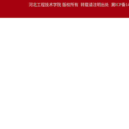
河北工程技术学院 版权所有 转载请注明出处
冀ICP备14